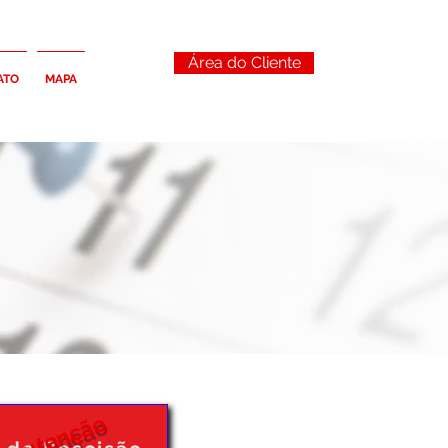
Área do Cliente
ATO
MAPA