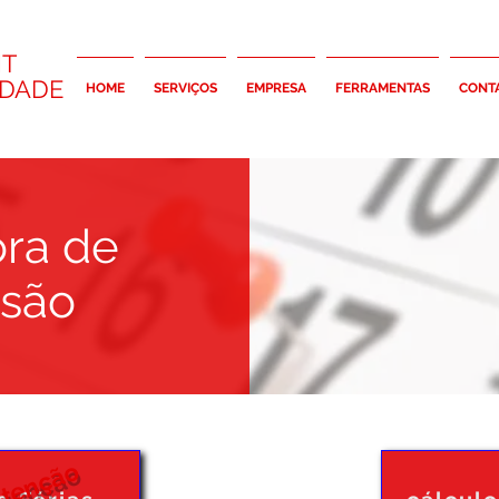
T
IDADE
HOME
SERVIÇOS
EMPRESA
FERRAMENTAS
CONT
ra de
isão