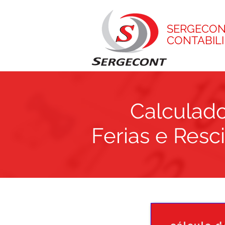
SERGECON
CONTABIL
Calculado
Ferias e Resc